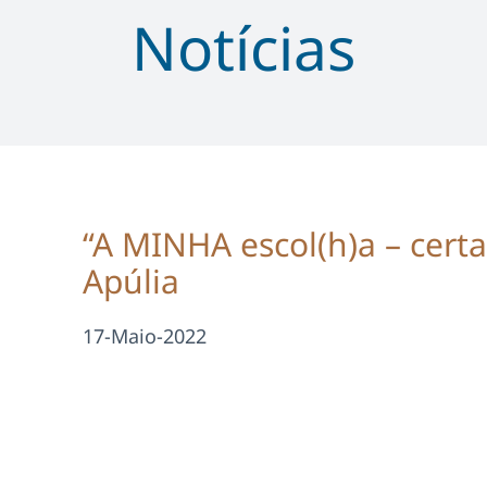
Notícias
“A MINHA escol(h)a – certa
Apúlia
17-Maio-2022