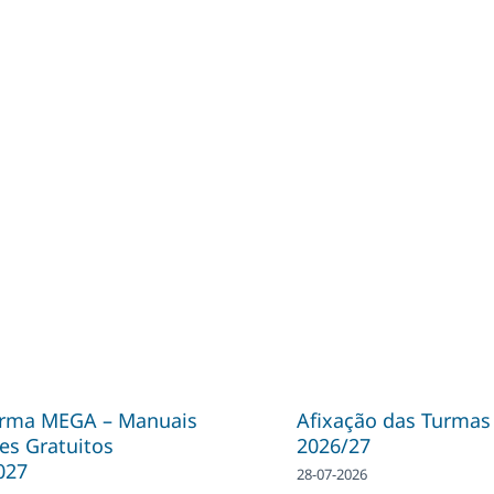
orma MEGA – Manuais
Afixação das Turmas
es Gratuitos
2026/27
027
28-07-2026