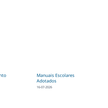
nto
Manuais Escolares
Adotados
16-07-2026