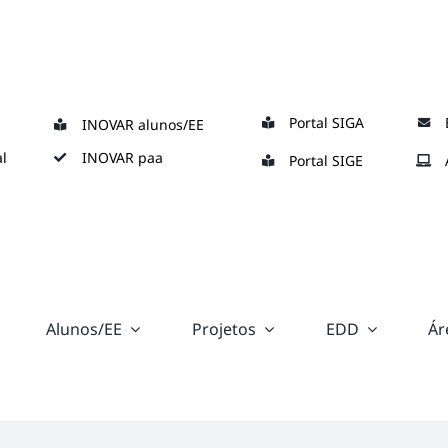
Portal SIGA
INOVAR alunos/EE
l
INOVAR paa
Portal SIGE
Alunos/EE
Projetos
EDD
Ár