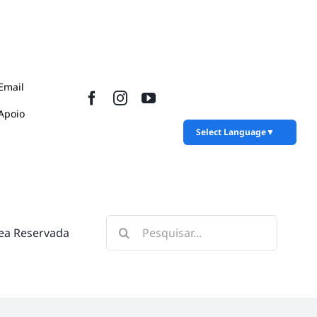
Email
Apoio
Select Language
▼
Pesquisar
ea Reservada