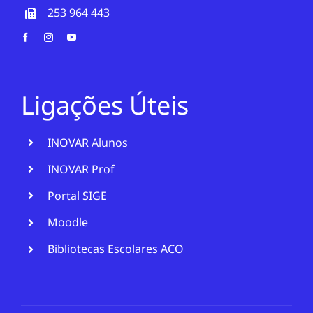
253 964 443
Ligações Úteis
INOVAR Alunos
INOVAR Prof
Portal SIGE
Moodle
Bibliotecas Escolares ACO