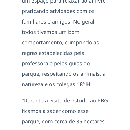
um espaço para relaxar ao ar livre,
praticando atividades com os
familiares e amigos. No geral,
todos tivemos um bom
comportamento, cumprindo as
regras estabelecidas pela
professora e pelos guias do
parque, respeitando os animais, a
natureza e os colegas.“
8º H
“Durante a visita de estudo ao PBG
ficamos a saber como esse
parque, com cerca de 35 hectares