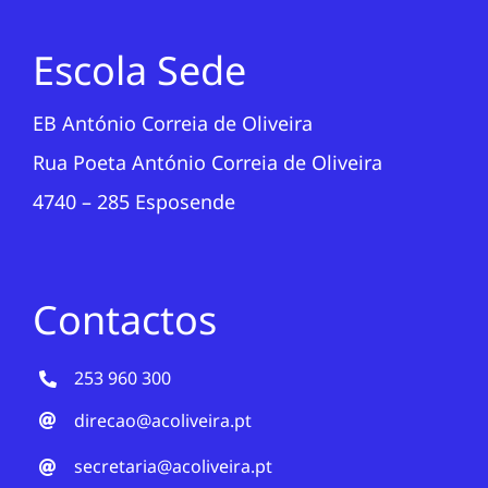
Escola Sede
EB António Correia de Oliveira
Rua Poeta António Correia de Oliveira
4740 – 285 Esposende
Contactos
253 960 300
direcao@acoliveira.pt
secretaria@acoliveira.pt