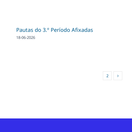
Pautas do 3.º Período Afixadas
18-06-2026
1
2