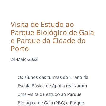
Projetos
EDD
Visita de Estudo ao
Parque Biológico de Gaia
Área Reservada
e Parque da Cidade do
Porto
Pesquisar
24-Maio-2022
Os alunos das turmas do 8º ano da
Escola Básica de Apúlia realizaram
uma visita de estudo ao Parque
Biológico de Gaia (PBG) e Parque