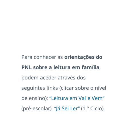
Para conhecer as
orientações do
PNL sobre a leitura em família
,
podem aceder através dos
seguintes links (clicar sobre o nível
de ensino):
“Leitura em Vai e Vem”
(pré-escolar),
“Já Sei Ler”
(1.º Ciclo).