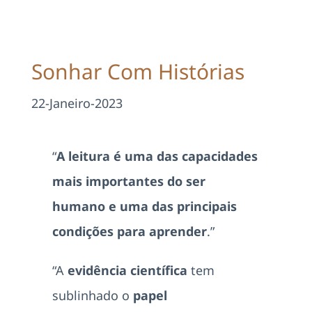
Projetos
EDD
Sonhar Com Histórias
Área Reservada
22-Janeiro-2023
Pesquisar
“
A leitura é uma das capacidades
mais importantes do ser
humano e uma das principais
condições para aprender
.”
“A
evidência científica
tem
sublinhado o
papel