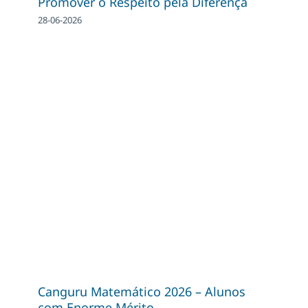
Promover o Respeito pela Diferença
28-06-2026
Canguru Matemático 2026 – Alunos
com Enorme Mérito