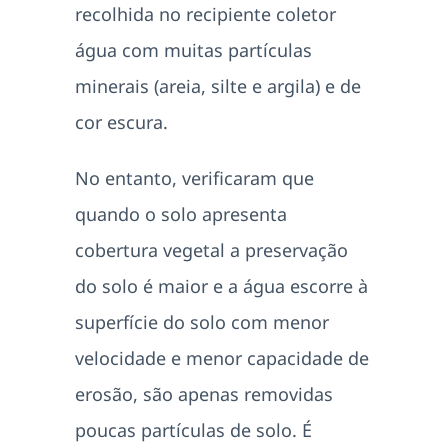
recolhida no recipiente coletor
água com muitas partículas
minerais (areia, silte e argila) e de
cor escura.
No entanto, verificaram que
quando o solo apresenta
cobertura vegetal a preservação
do solo é maior e a água escorre à
superfície do solo com menor
velocidade e menor capacidade de
erosão, são apenas removidas
poucas partículas de solo. É