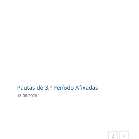
Pautas do 3.º Período Afixadas
18-06-2026
1
2