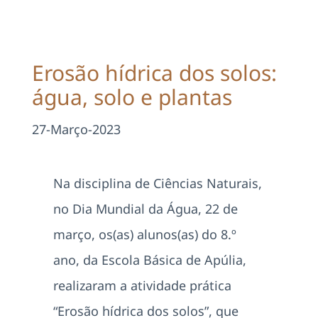
Projetos
EDD
Erosão hídrica dos solos:
água, solo e plantas
Área Reservada
27-Março-2023
Pesquisar
Na disciplina de Ciências Naturais,
no Dia Mundial da Água, 22 de
março, os(as) alunos(as) do 8.º
ano, da Escola Básica de Apúlia,
realizaram a atividade prática
“Erosão hídrica dos solos”, que