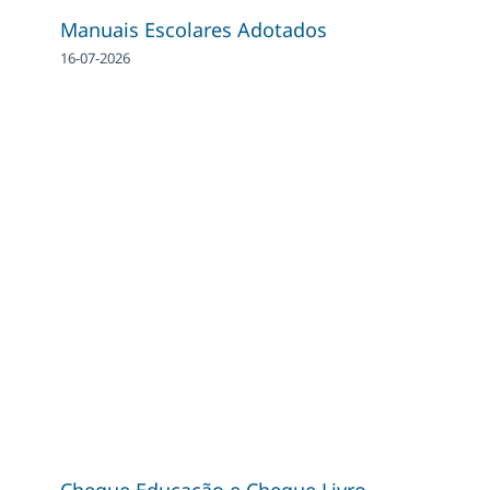
Manuais Escolares Adotados
16-07-2026
Cheque Educação e Cheque Livro