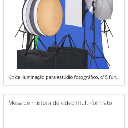
Kit de iluminação para estúdio fotográfico, c/ 5 fundos coloridos.
Mesa de mistura de vídeo multi-formato