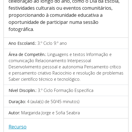
celebração ao longo do ano, como o Dia da Escola,
festividades culturais ou eventos comunitários,
proporcionando à comunidade educativa a
oportunidade de participar numa sessão
fotográfica.
Ano Escolarid.:
3.º Ciclo 9.º ano
Área de Competên.:
Linguagens e textos Informação e
comunicação Relacionamento Interpessoal
Desenvolvimento pessoal e autonomia Pensamento crítico
e pensamento criativo Raciocínio e resolução de problemas
Saber científico técnico e tecnológico.
Nível Disciplin.:
3.º Ciclo Formação Específica
Duração:
4 (aula(s) de 50/45 minutos)
Autor:
Margarida Jorge e Sofia Seabra
Recurso