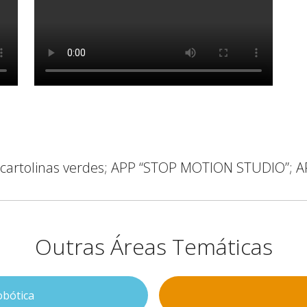
ou cartolinas verdes; APP “STOP MOTION STUDIO”;
Outras Áreas Temáticas
bótica