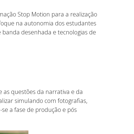
imação Stop Motion para a realização
enfoque na autonomia dos estudantes
de banda desenhada e tecnologias de
e as questões da narrativa e da
izar simulando com fotografias,
se a fase de produção e pós