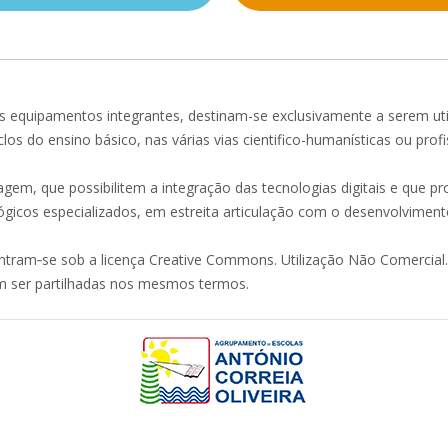
s equipamentos integrantes, destinam-se exclusivamente a serem uti
los do ensino básico, nas várias vias cientifico-humanísticas ou profi
gem, que possibilitem a integração das tecnologias digitais e que p
gicos especializados, em estreita articulação com o desenvolvimento 
ram‐se sob a licença Creative Commons. Utilização Não Comercial.
m ser partilhadas nos mesmos termos.