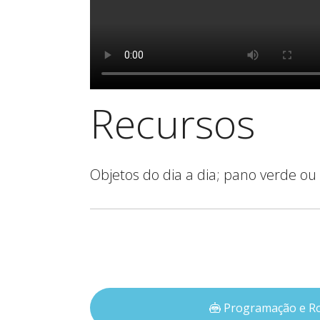
Recursos
Objetos do dia a dia; pano verde 
Programação e Ro