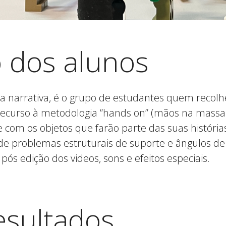
 dos alunos
a narrativa, é o grupo de estudantes quem recolhe
 recurso à metodologia “hands on” (mãos na massa)
com os objetos que farão parte das suas história
de problemas estruturais de suporte e ângulos de
s edição dos videos, sons e efeitos especiais.
esultados