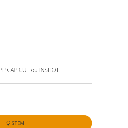
 APP CAP CUT ou INSHOT.
STEM