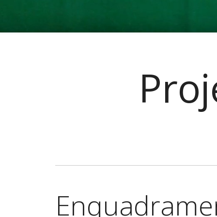
Pro
Enquadrame