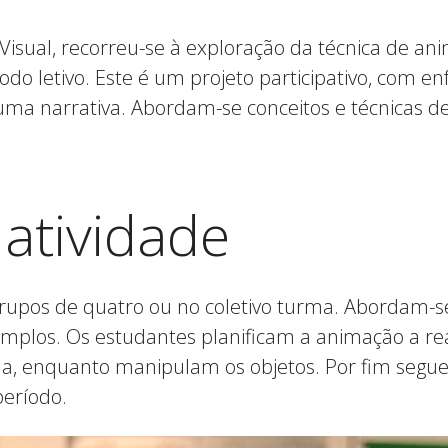
Visual, recorreu-se à exploração da técnica de an
do letivo. Este é um projeto participativo, com 
 uma narrativa. Abordam-se conceitos e técnicas 
atividade
 grupos de quatro ou no coletivo turma. Abordam-s
los. Os estudantes planificam a animação a real
 enquanto manipulam os objetos. Por fim segue-
período.