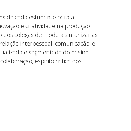
es de cada estudante para a
novação e criatividade na produção
o dos colegas de modo a sintonizar as
elação interpessoal, comunicação, e
vidualizada e segmentada do ensino.
olaboração, espirito critico dos