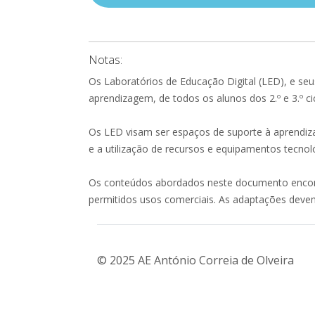
Notas:
Os Laboratórios de Educação Digital (LED), e seu
aprendizagem, de todos os alunos dos 2.º e 3.º cic
Os LED visam ser espaços de suporte à aprendiza
e a utilização de recursos e equipamentos tecnoló
Os conteúdos abordados neste documento encont
permitidos usos comerciais. As adaptações deve
© 2025 AE António Correia de Olveira