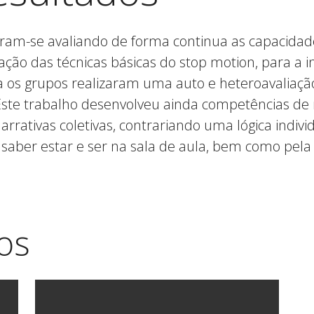
ram-se avaliando de forma continua as capacidad
ação das técnicas básicas do stop motion, para a i
pa os grupos realizaram uma auto e heteroavaliaçã
ste trabalho desenvolveu ainda competências de r
narrativas coletivas, contrariando uma lógica indi
aber estar e ser na sala de aula, bem como pela c
os