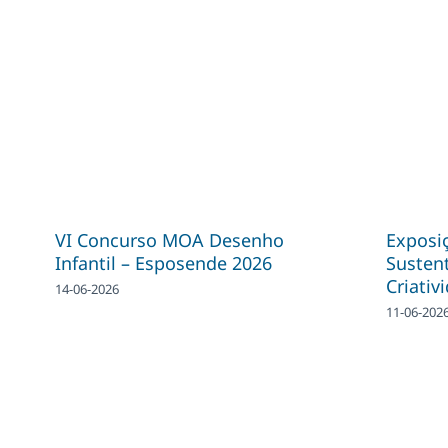
VI Concurso MOA Desenho
Exposiç
Infantil – Esposende 2026
Sustent
Criativ
14-06-2026
11-06-202