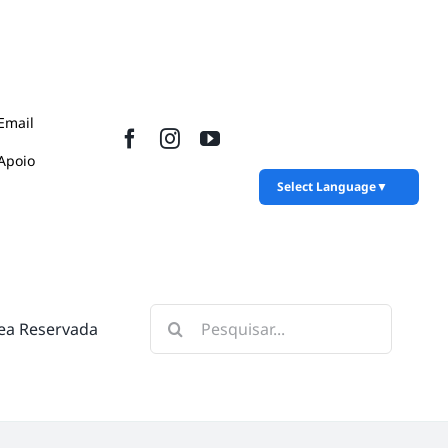
Email
Apoio
Select Language
▼
Pesquisar
ea Reservada