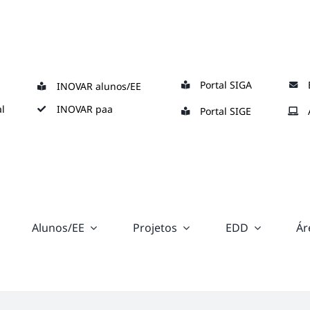
Portal SIGA
INOVAR alunos/EE
l
INOVAR paa
Portal SIGE
Alunos/EE
Projetos
EDD
Ár