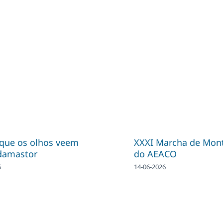
 que os olhos veem
XXXI Marcha de Mon
damastor
do AEACO
6
14-06-2026