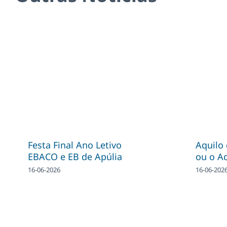
Festa Final Ano Letivo
Aquilo
EBACO e EB de Apúlia
ou o A
16-06-2026
16-06-202