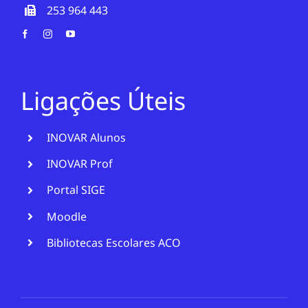
253 964 443
Ligações Úteis
INOVAR Alunos
INOVAR Prof
Portal SIGE
Moodle
Bibliotecas Escolares ACO