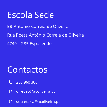
Escola Sede
EB António Correia de Oliveira
Rua Poeta António Correia de Oliveira
4740 – 285 Esposende
Contactos
253 960 300
direcao@acoliveira.pt
secretaria@acoliveira.pt