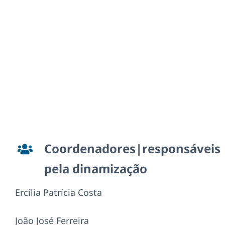
Coordenadores|responsáveis
pela dinamização
Ercília Patrícia Costa
João José Ferreira