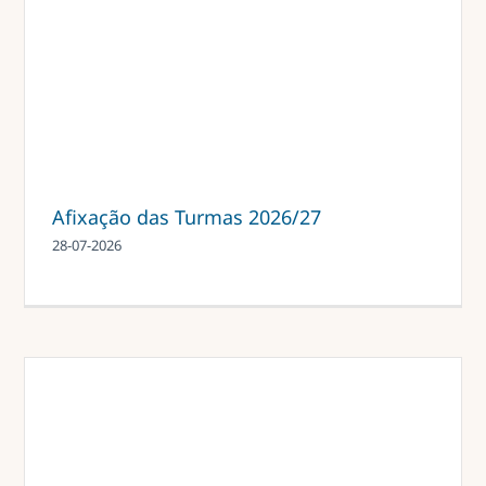
Afixação das Turmas 2026/27
28-07-2026