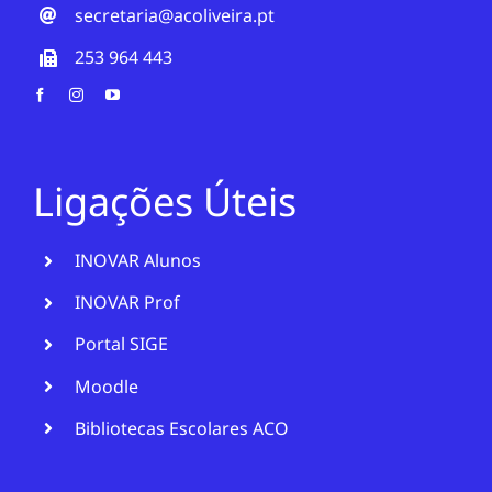
secretaria@acoliveira.pt
253 964 443
Ligações Úteis
INOVAR Alunos
INOVAR Prof
Portal SIGE
Moodle
Bibliotecas Escolares ACO