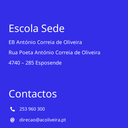
Escola Sede
EB António Correia de Oliveira
Rua Poeta António Correia de Oliveira
4740 – 285 Esposende
Contactos
253 960 300
direcao@acoliveira.pt