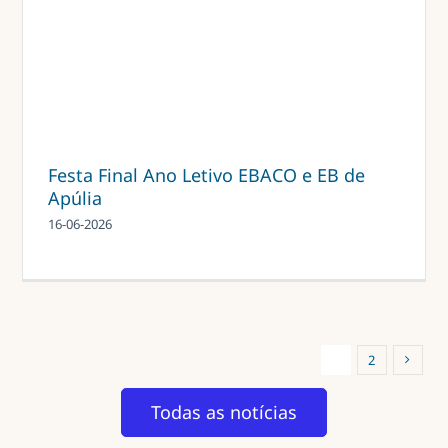
Festa Final Ano Letivo EBACO e EB de
Apúlia
16-06-2026
1
2
Todas as notícias