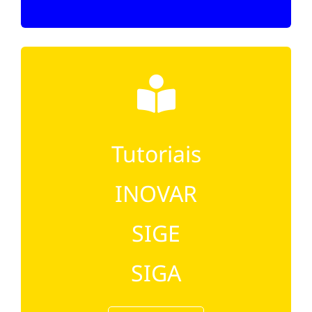
Tutoriais
INOVAR
SIGE
SIGA