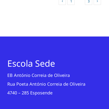
1
2
3
Escola Sede
EB António Correia de Oliveira
Rua Poeta António Correia de Oliveira
4740 – 285 Esposende