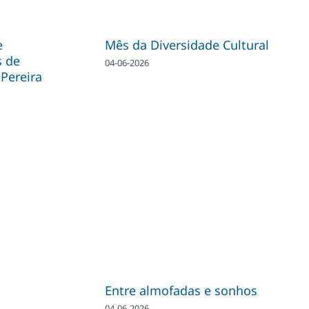
e
Mês da Diversidade Cultural
s de
04-06-2026
Pereira
Entre almofadas e sonhos
04-06-2026