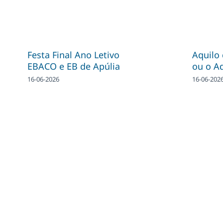
Festa Final Ano Letivo
Aquilo
EBACO e EB de Apúlia
ou o A
16-06-2026
16-06-202