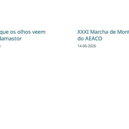
 que os olhos veem
XXXI Marcha de Mon
damastor
do AEACO
6
14-06-2026