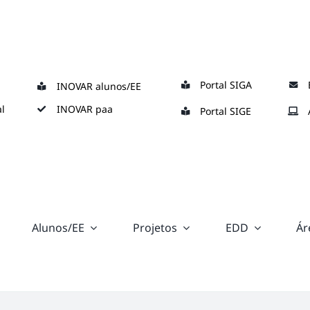
Portal SIGA
INOVAR alunos/EE
l
INOVAR paa
Portal SIGE
Alunos/EE
Projetos
EDD
Ár