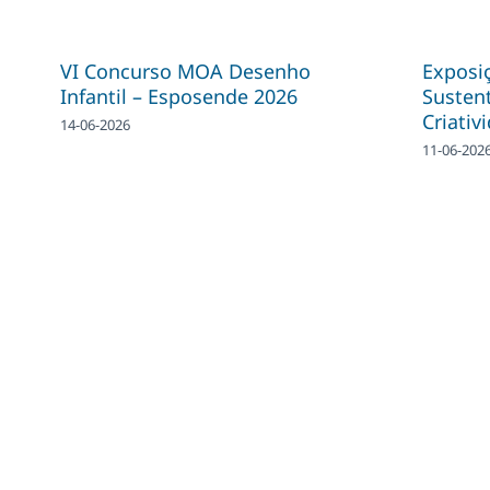
VI Concurso MOA Desenho
Exposiç
Infantil – Esposende 2026
Sustent
Criativ
14-06-2026
11-06-202