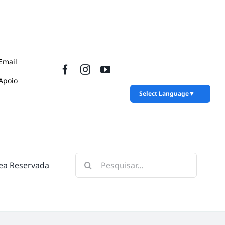
Email
Apoio
Select Language
▼
Pesquisar
ea Reservada