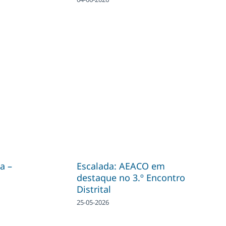
a –
Escalada: AEACO em
destaque no 3.º Encontro
Distrital
25-05-2026