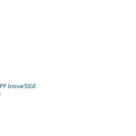
PP InovarSIGE
6