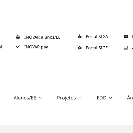
Portal SIGA
INOVAR alunos/EE
l
INOVAR paa
Portal SIGE
Alunos/EE
Projetos
EDD
Ár