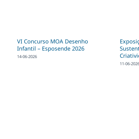
VI Concurso MOA Desenho
Exposiç
Infantil – Esposende 2026
Sustent
Criativ
14-06-2026
11-06-202