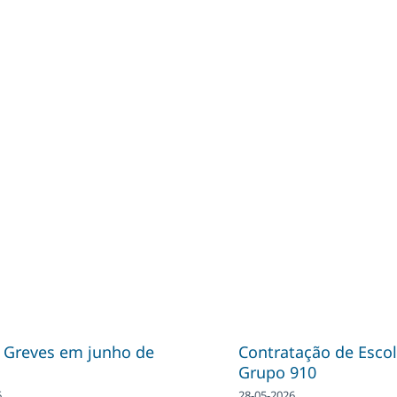
| Greves em junho de
Contratação de Escol
Grupo 910
6
28-05-2026