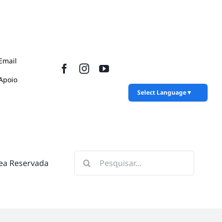
Email
Apoio
Select Language
▼
Pesquisar
ea Reservada