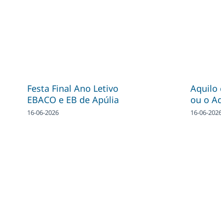
Festa Final Ano Letivo
Aquilo
EBACO e EB de Apúlia
ou o A
16-06-2026
16-06-202