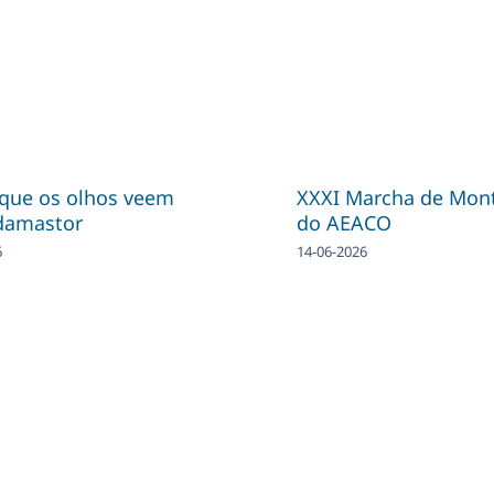
 que os olhos veem
XXXI Marcha de Mon
damastor
do AEACO
6
14-06-2026