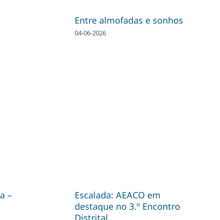
Entre almofadas e sonhos
04-06-2026
a –
Escalada: AEACO em
destaque no 3.º Encontro
Distrital