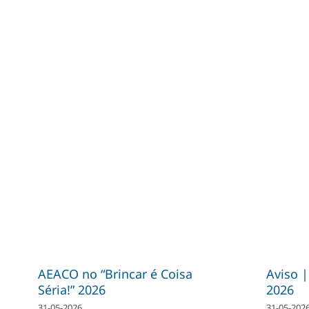
AEACO no “Brincar é Coisa
Aviso 
Séria!” 2026
2026
31-05-2026
31-05-202