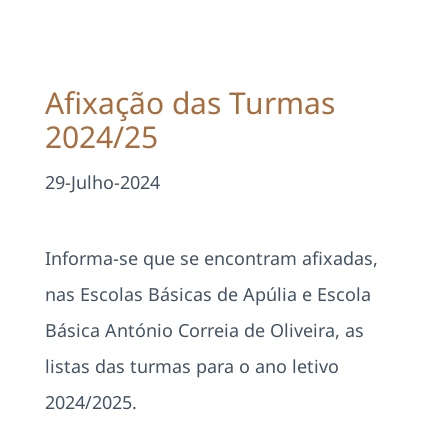
Projetos
EDD
Afixação das Turmas
2024/25
Área Reservada
29-Julho-2024
Pesquisar
Informa-se que se encontram afixadas,
nas Escolas Básicas de Apúlia e Escola
Básica António Correia de Oliveira, as
listas das turmas para o ano letivo
2024/2025.