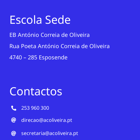
Escola Sede
EB António Correia de Oliveira
Rua Poeta António Correia de Oliveira
4740 – 285 Esposende
Contactos
253 960 300
direcao@acoliveira.pt
secretaria@acoliveira.pt