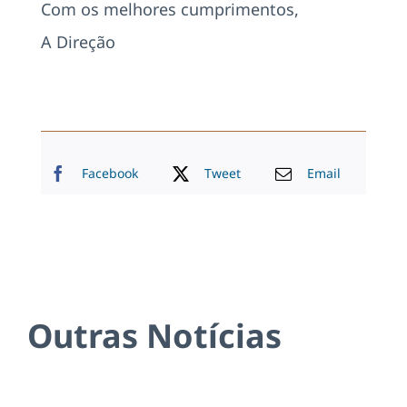
Com os melhores cumprimentos,
A Direção
Facebook
Tweet
Email
Outras Notícias