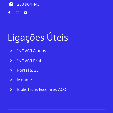
253 964 443
Ligações Úteis
INOVAR Alunos
INOVAR Prof
Portal SIGE
Moodle
Bibliotecas Escolares ACO