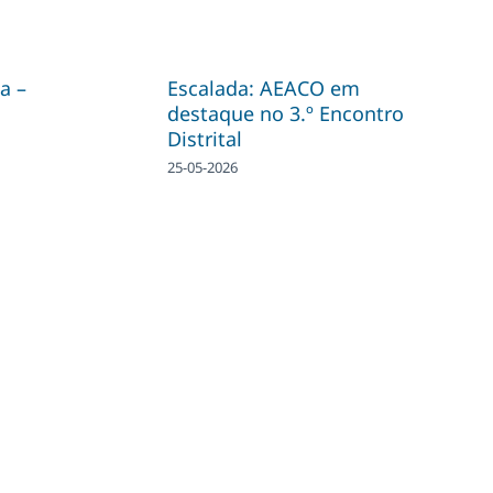
a –
Escalada: AEACO em
destaque no 3.º Encontro
Distrital
25-05-2026