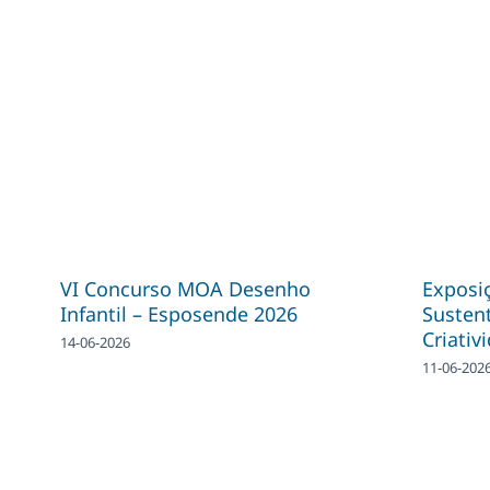
VI Concurso MOA Desenho
Exposiç
Infantil – Esposende 2026
Sustent
Criativ
14-06-2026
11-06-202