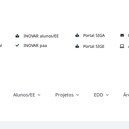
Portal SIGA
INOVAR alunos/EE
l
INOVAR paa
Portal SIGE
Alunos/EE
Projetos
EDD
Ár