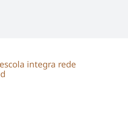
escola integra rede
ud