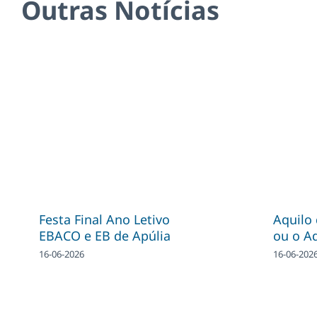
Outras Notícias
Festa Final Ano Letivo
Aquilo
EBACO e EB de Apúlia
ou o A
16-06-2026
16-06-202