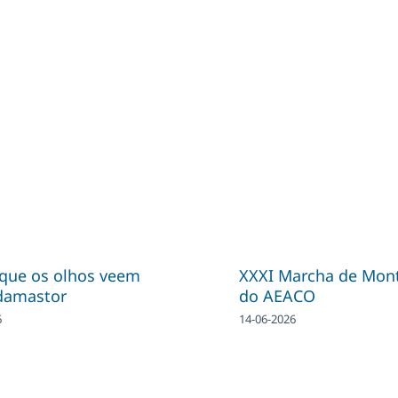
 que os olhos veem
XXXI Marcha de Mon
damastor
do AEACO
6
14-06-2026