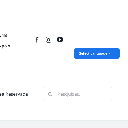
Email
Apoio
Select Language
▼
Pesquisar
ea Reservada