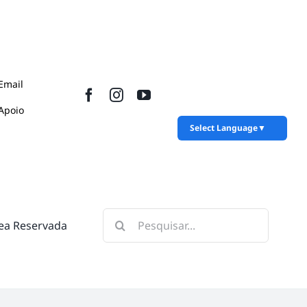
Email
Apoio
Select Language
▼
Pesquisar
ea Reservada