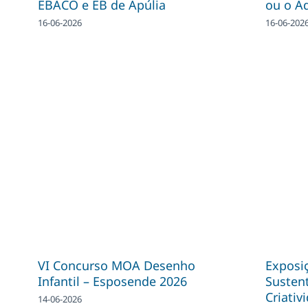
EBACO e EB de Apúlia
ou o A
16-06-2026
16-06-202
VI Concurso MOA Desenho
Exposiç
Infantil – Esposende 2026
Sustent
Criativ
14-06-2026