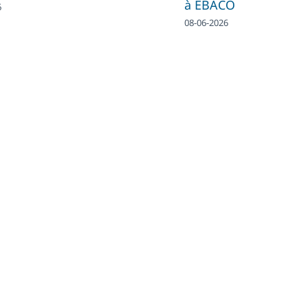
à EBACO
6
08-06-2026