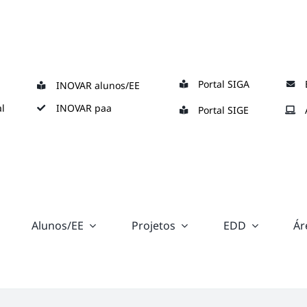
Portal SIGA
INOVAR alunos/EE
l
INOVAR paa
Portal SIGE
Alunos/EE
Projetos
EDD
Ár