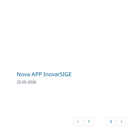
Nova APP InovarSIGE
25-05-2026
1
2
3