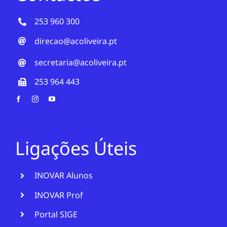
253 960 300
direcao@acoliveira.pt
secretaria@acoliveira.pt
253 964 443
Ligações Úteis
INOVAR Alunos
INOVAR Prof
Portal SIGE