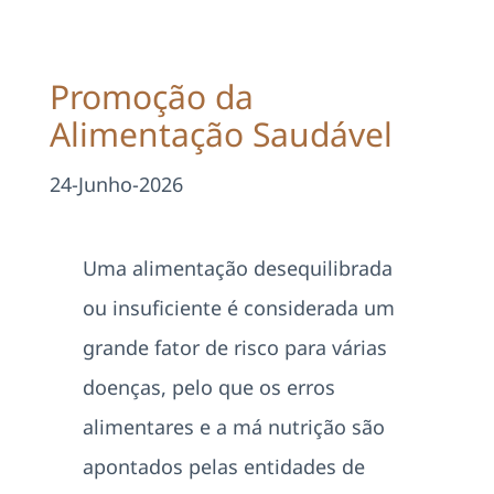
Projetos
EDD
Promoção da
Alimentação Saudável
Área Reservada
24-Junho-2026
Pesquisar
Uma alimentação desequilibrada
ou insuficiente é considerada um
grande fator de risco para várias
doenças, pelo que os erros
alimentares e a má nutrição são
apontados pelas entidades de