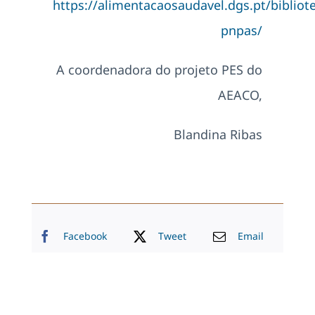
https://alimentacaosaudavel.dgs.pt/bibliot
pnpas/
A coordenadora do projeto PES do
AEACO,
Blandina Ribas
Facebook
Tweet
Email