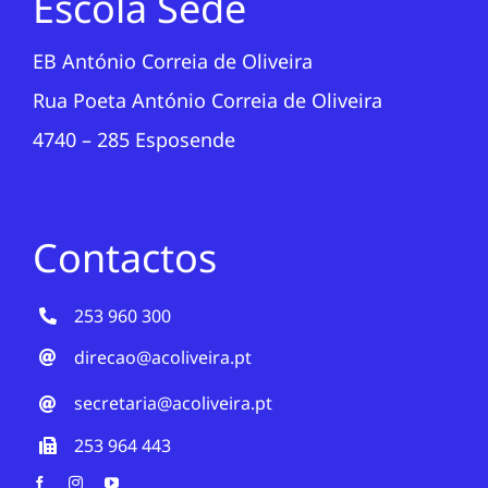
Escola Sede
EB António Correia de Oliveira
Rua Poeta António Correia de Oliveira
4740 – 285 Esposende
Contactos
253 960 300
direcao@acoliveira.pt
secretaria@acoliveira.pt
253 964 443