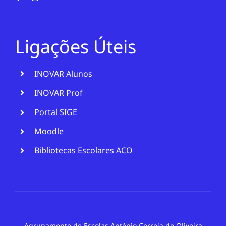
Ligações Úteis
INOVAR Alunos
INOVAR Prof
Portal SIGE
Moodle
Bibliotecas Escolares ACO
Agrupamento de Escolas António Correia de Oliveira