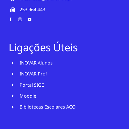
253 964 443
Ligações Úteis
INOVAR Alunos
INOVAR Prof
Portal SIGE
Moodle
Bibliotecas Escolares ACO