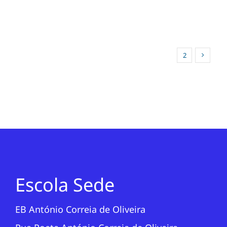
1
2
Escola Sede
EB António Correia de Oliveira