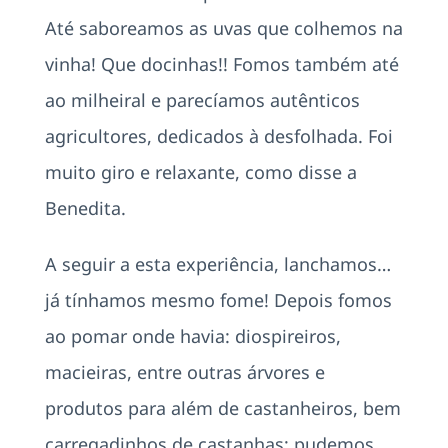
Até saboreamos as uvas que colhemos na
vinha! Que docinhas!! Fomos também até
ao milheiral e parecíamos autênticos
agricultores, dedicados à desfolhada. Foi
muito giro e relaxante, como disse a
Benedita.
A seguir a esta experiência, lanchamos…
já tínhamos mesmo fome! Depois fomos
ao pomar onde havia: diospireiros,
macieiras, entre outras árvores e
produtos para além de castanheiros, bem
carregadinhos de castanhas; pudemos