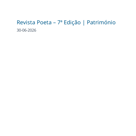
Revista Poeta – 7ª Edição | Património
30-06-2026