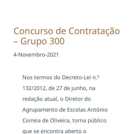
Projetos
EDD
Concurso de Contratação
– Grupo 300
Área Reservada
4-Novembro-2021
Pesquisar
Nos termos do Decreto-Lei n.º
132/2012, de 27 de junho, na
redação atual, o Diretor do
Agrupamento de Escolas António
Correia de Oliveira, torna público
que se encontra aberto o