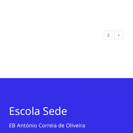
1
2
Escola Sede
EB António Correia de Oliveira