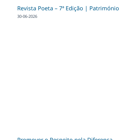
Revista Poeta – 7ª Edição | Património
30-06-2026
Promover o Respeito pela Diferença