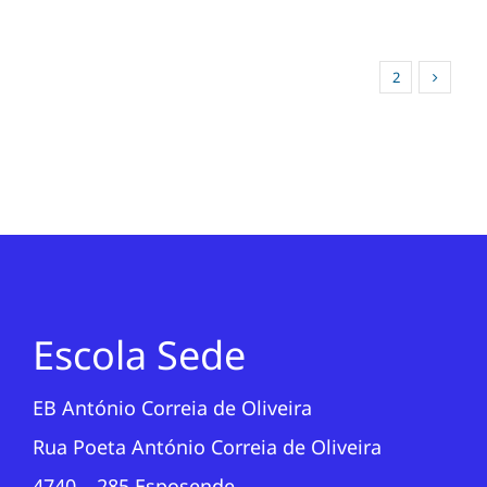
1
2
Escola Sede
EB António Correia de Oliveira
Rua Poeta António Correia de Oliveira
4740 – 285 Esposende