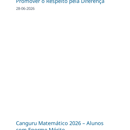
Promover o Respeito pela Diferença
28-06-2026
Canguru Matemático 2026 – Alunos
com Enorme Mérito