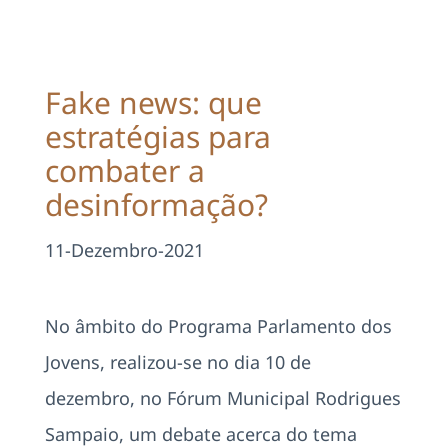
Projetos
EDD
Fake news: que
estratégias para
Área Reservada
combater a
desinformação?
Pesquisar
11-Dezembro-2021
No âmbito do Programa Parlamento dos
Jovens, realizou-se no dia 10 de
dezembro, no Fórum Municipal Rodrigues
Sampaio, um debate acerca do tema