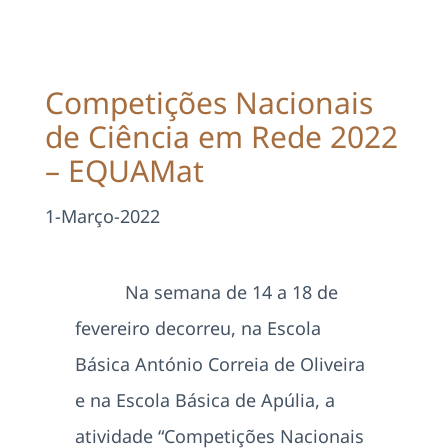
Projetos
EDD
Competições Nacionais
de Ciência em Rede 2022
Área Reservada
– EQUAMat
Pesquisar
1-Março-2022
Na semana de 14 a 18 de
fevereiro decorreu, na Escola
Básica António Correia de Oliveira
e na Escola Básica de Apúlia, a
atividade “Competições Nacionais