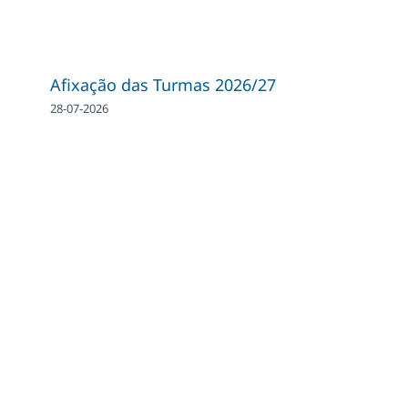
Afixação das Turmas 2026/27
28-07-2026