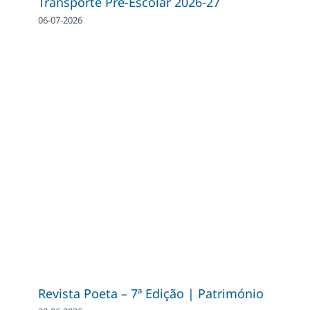
Transporte Pré-Escolar 2026-27
06-07-2026
Revista Poeta – 7ª Edição | Património