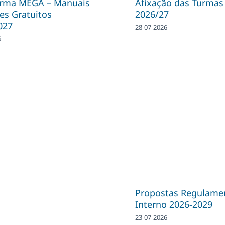
orma MEGA – Manuais
Afixação das Turmas
es Gratuitos
2026/27
027
28-07-2026
6
Propostas Regulame
Interno 2026-2029
23-07-2026