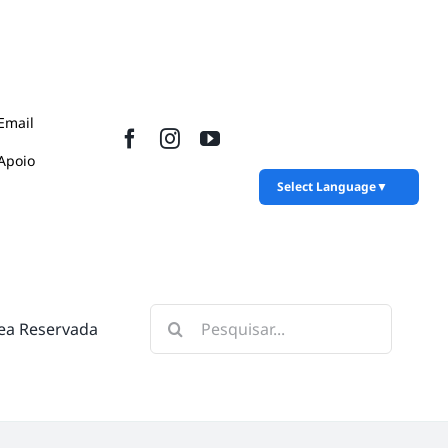
Email
Apoio
Select Language
▼
Pesquisar
ea Reservada