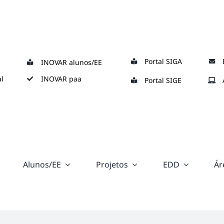
Portal SIGA
INOVAR alunos/EE
l
INOVAR paa
Portal SIGE
Alunos/EE
Projetos
EDD
Ár