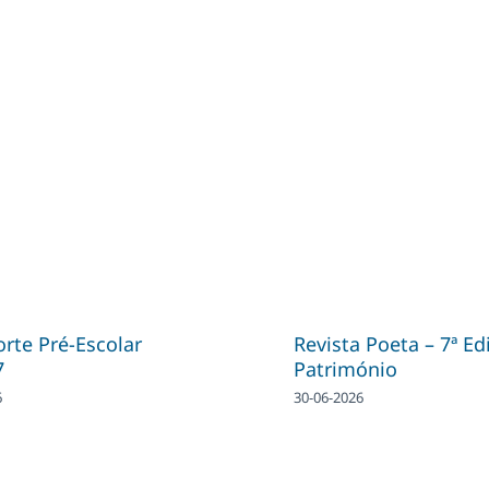
rte Pré-Escolar
Revista Poeta – 7ª Ed
7
Património
6
30-06-2026