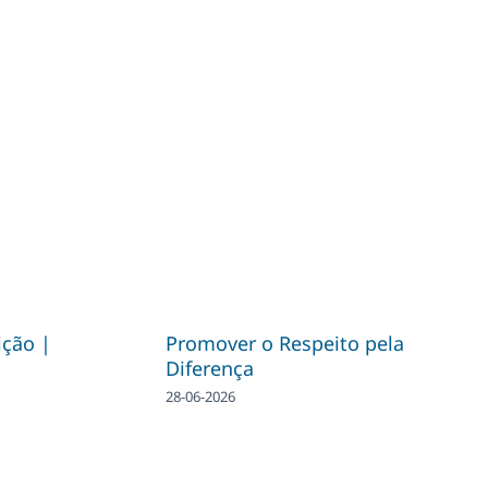
ição |
Promover o Respeito pela
Diferença
28-06-2026