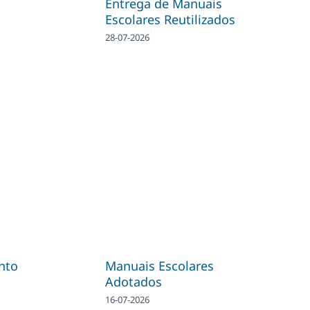
Entrega de Manuais
Escolares Reutilizados
28-07-2026
nto
Manuais Escolares
Adotados
16-07-2026