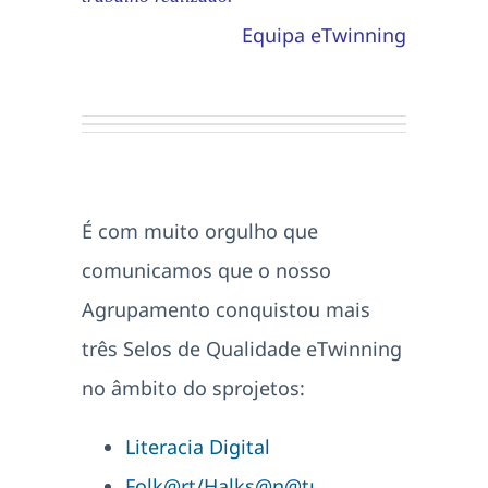
Equipa eTwinning
.
.
.
É com muito orgulho que
comunicamos que o nosso
Agrupamento conquistou mais
três Selos de Qualidade eTwinning
no âmbito do sprojetos:
Literacia Digital
Folk@rt/Halks@n@tı