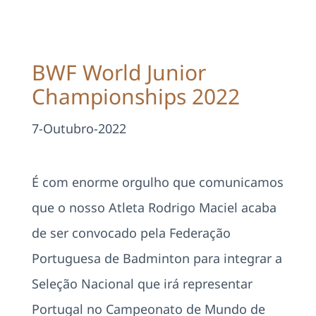
Projetos
EDD
BWF World Junior
Championships 2022
Área Reservada
7-Outubro-2022
Pesquisar
É com enorme orgulho que comunicamos
que o nosso Atleta Rodrigo Maciel acaba
de ser convocado pela Federação
Portuguesa de Badminton para integrar a
Seleção Nacional que irá representar
Portugal no Campeonato de Mundo de