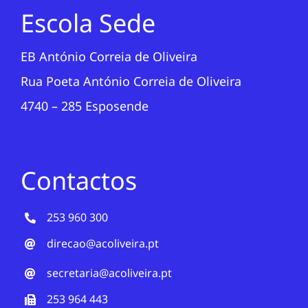
Escola Sede
EB António Correia de Oliveira
Rua Poeta António Correia de Oliveira
4740 – 285 Esposende
Contactos
253 960 300
direcao@acoliveira.pt
secretaria@acoliveira.pt
253 964 443