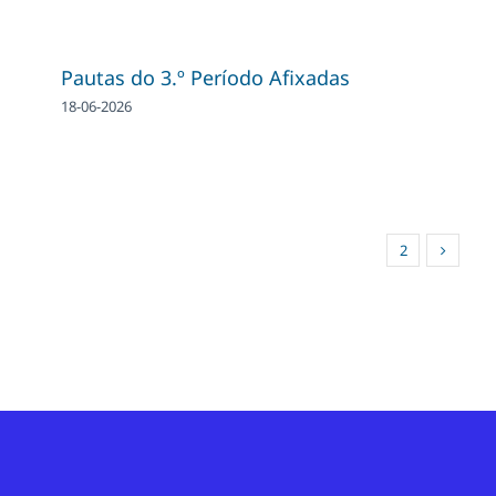
Pautas do 3.º Período Afixadas
18-06-2026
1
2