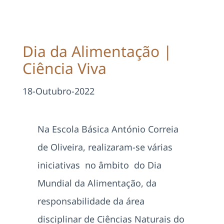
Projetos
EDD
Dia da Alimentação |
Ciência Viva
Área Reservada
18-Outubro-2022
Pesquisar
Na Escola Básica António Correia
de Oliveira, realizaram-se várias
iniciativas no âmbito do Dia
Mundial da Alimentação, da
responsabilidade da área
disciplinar de Ciências Naturais do