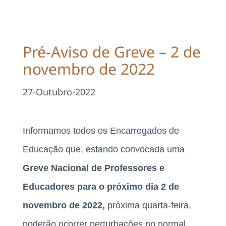
Projetos
EDD
Pré-Aviso de Greve – 2 de
novembro de 2022
Área Reservada
27-Outubro-2022
Pesquisar
Informamos todos os Encarregados de
Educação que, estando convocada uma
Greve Nacional de Professores e
Educadores para o próximo dia 2 de
novembro de 2022,
próxima quarta-feira,
poderão ocorrer perturbações no normal