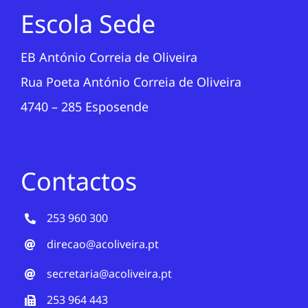
Escola Sede
EB António Correia de Oliveira
Rua Poeta António Correia de Oliveira
4740 – 285 Esposende
Contactos
253 960 300
direcao@acoliveira.pt
secretaria@acoliveira.pt
253 964 443