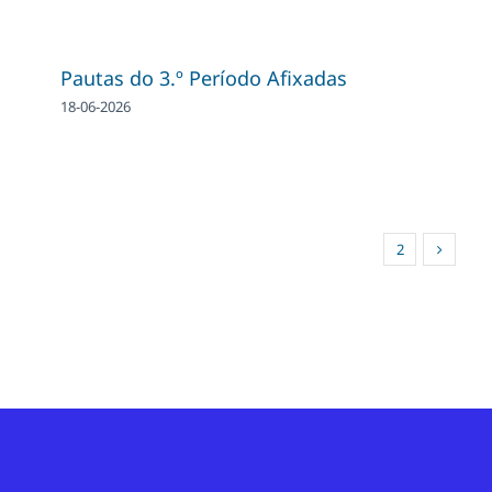
Pautas do 3.º Período Afixadas
18-06-2026
1
2