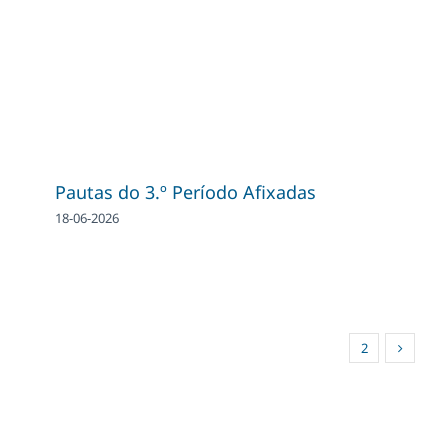
Pautas do 3.º Período Afixadas
18-06-2026
1
2