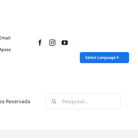
Email
Apoio
Select Language
▼
Pesquisar
ea Reservada