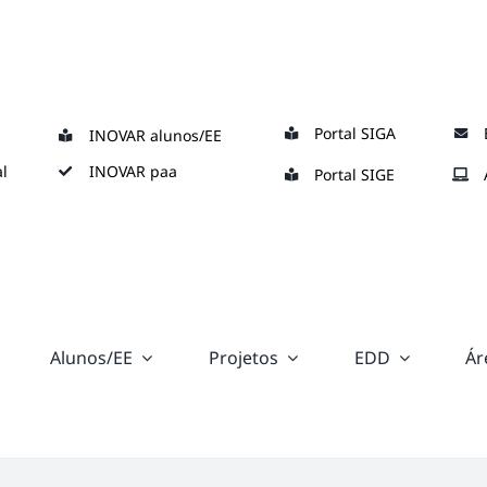
Portal SIGA
INOVAR alunos/EE
l
INOVAR paa
Portal SIGE
Alunos/EE
Projetos
EDD
Ár