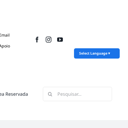
Email
Apoio
Select Language
▼
Pesquisar
ea Reservada