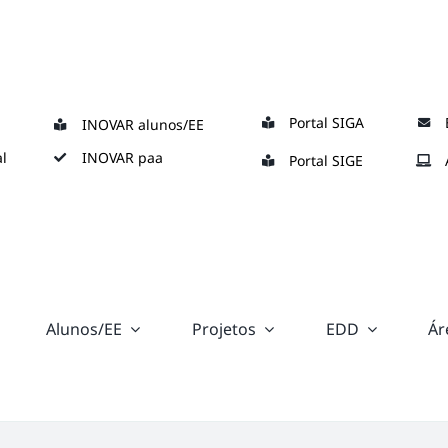
Portal SIGA
INOVAR alunos/EE
l
INOVAR paa
Portal SIGE
Alunos/EE
Projetos
EDD
Ár