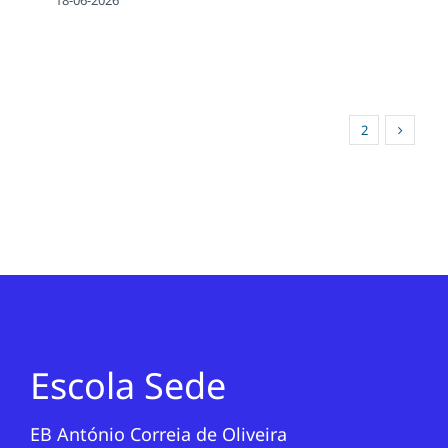
18-06-2026
1
2
Escola Sede
EB António Correia de Oliveira