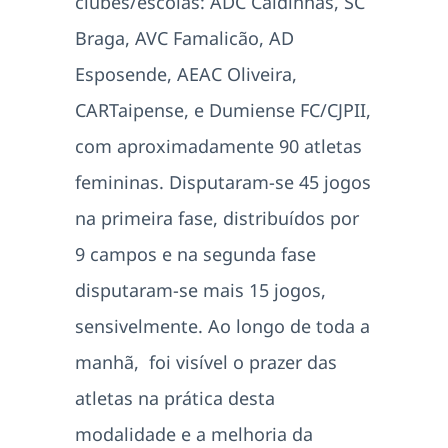
clubes/escolas: ADC Caldinhas, SC
Braga, AVC Famalicão, AD
Esposende, AEAC Oliveira,
CARTaipense, e Dumiense FC/CJPII,
com aproximadamente 90 atletas
femininas. Disputaram-se 45 jogos
na primeira fase, distribuídos por
9 campos e na segunda fase
disputaram-se mais 15 jogos,
sensivelmente. Ao longo de toda a
manhã, foi visível o prazer das
atletas na prática desta
modalidade e a melhoria da