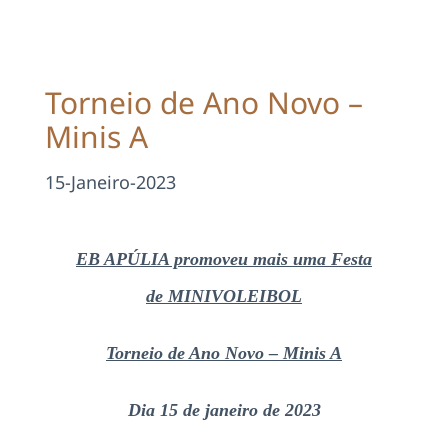
Projetos
EDD
Torneio de Ano Novo –
Minis A
Área Reservada
15-Janeiro-2023
Pesquisar
EB APÚLIA promoveu mais uma Festa
de MINIVOLEIBOL
Torneio de Ano Novo – Minis A
Dia 15 de janeiro de 2023