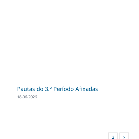
Pautas do 3.º Período Afixadas
18-06-2026
1
2