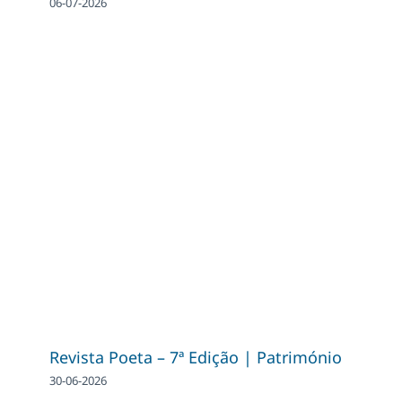
06-07-2026
Revista Poeta – 7ª Edição | Património
30-06-2026