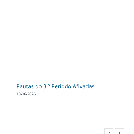
Pautas do 3.º Período Afixadas
18-06-2026
1
2