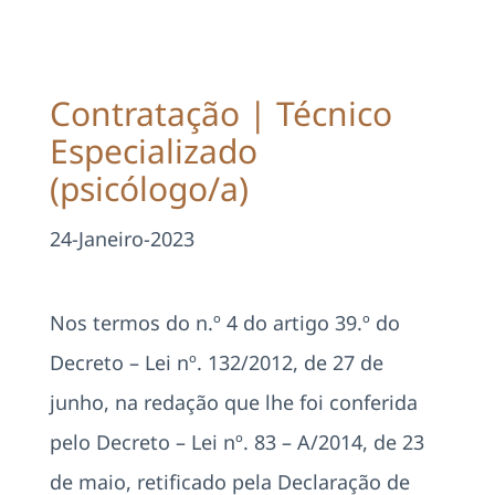
Projetos
EDD
Contratação | Técnico
Especializado
Área Reservada
(psicólogo/a)
Pesquisar
24-Janeiro-2023
Nos termos do n.º 4 do artigo 39.º do
Decreto – Lei nº. 132/2012, de 27 de
junho, na redação que lhe foi conferida
pelo Decreto – Lei nº. 83 – A/2014, de 23
de maio, retificado pela Declaração de