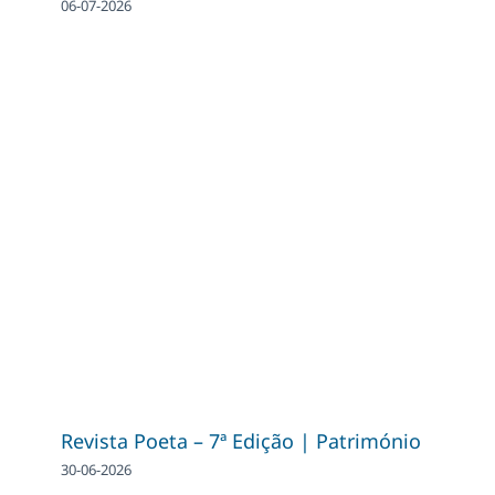
06-07-2026
Revista Poeta – 7ª Edição | Património
30-06-2026