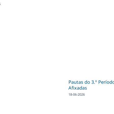
6
Pautas do 3.º Períod
Afixadas
18-06-2026