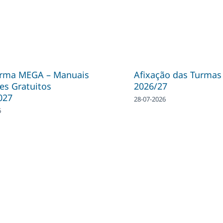
orma MEGA – Manuais
Afixação das Turmas
es Gratuitos
2026/27
027
28-07-2026
6