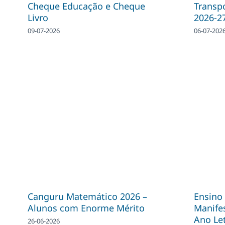
Cheque Educação e Cheque
Transpo
Livro
2026-2
09-07-2026
06-07-202
Canguru Matemático 2026 –
Ensino 
Alunos com Enorme Mérito
Manifes
Ano Le
26-06-2026