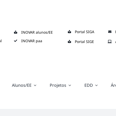
Portal SIGA
INOVAR alunos/EE
l
INOVAR paa
Portal SIGE
Alunos/EE
Projetos
EDD
Ár