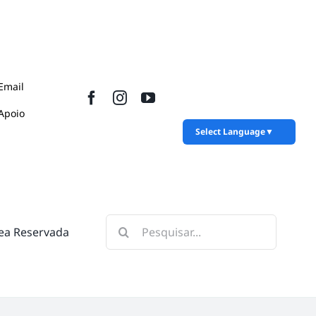
Email
Apoio
Select Language
▼
Pesquisar
ea Reservada