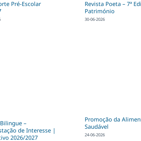
rte Pré-Escolar
Revista Poeta – 7ª Ed
7
Património
6
30-06-2026
Promoção da Alimen
Bilingue –
Saudável
tação de Interesse |
24-06-2026
tivo 2026/2027