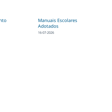
nto
Manuais Escolares
Adotados
16-07-2026