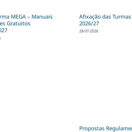
orma MEGA – Manuais
Afixação das Turmas
es Gratuitos
2026/27
027
28-07-2026
6
Propostas Regulame