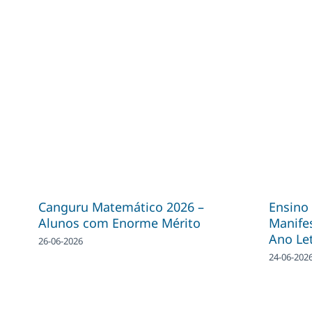
Canguru Matemático 2026 –
Ensino 
Alunos com Enorme Mérito
Manifes
Ano Le
26-06-2026
24-06-202