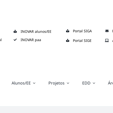
Portal SIGA
INOVAR alunos/EE
l
INOVAR paa
Portal SIGE
Alunos/EE
Projetos
EDD
Ár