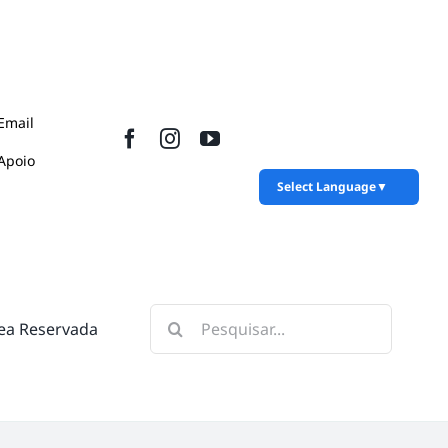
Email
Apoio
Select Language
▼
Pesquisar
ea Reservada