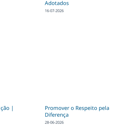
Adotados
16-07-2026
ição |
Promover o Respeito pela
Diferença
28-06-2026