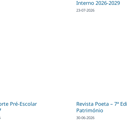
Interno 2026-2029
23-07-2026
rte Pré-Escolar
Revista Poeta – 7ª Ed
7
Património
6
30-06-2026