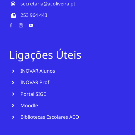
secretaria@acoliveira.pt
253 964 443
Ligações Úteis
INOVAR Alunos
INOVAR Prof
Portal SIGE
Moodle
Bibliotecas Escolares ACO