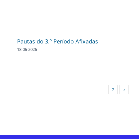
Pautas do 3.º Período Afixadas
18-06-2026
1
2