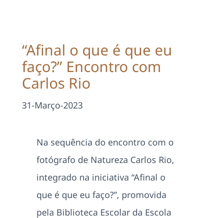
Projetos
EDD
“Afinal o que é que eu
faço?” Encontro com
Área Reservada
Carlos Rio
Pesquisar
31-Março-2023
Na sequência do encontro com o
fotógrafo de Natureza Carlos Rio,
integrado na iniciativa “Afinal o
que é que eu faço?”, promovida
pela Biblioteca Escolar da Escola