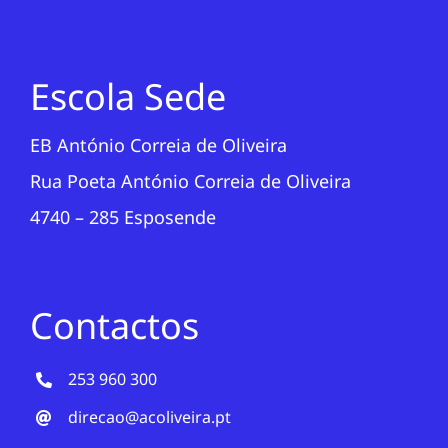
Escola Sede
EB António Correia de Oliveira
Rua Poeta António Correia de Oliveira
4740 – 285 Esposende
Contactos
253 960 300
direcao@acoliveira.pt