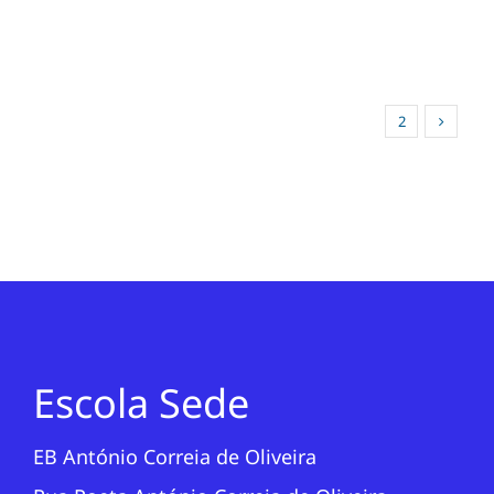
1
2
Escola Sede
EB António Correia de Oliveira