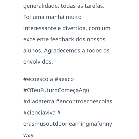
generalidade, todas as tarefas.
Foi uma manhã muito
interessante e divertida, com um
excelente feedback dos nossos
alunos. Agradecemos a todos os
envolvidos.
#ecoescola #aeaco
#OTeuFuturoComeçaAqui
#diadaterra #encontroecoescolas
#cienciaviva #
erasmusoutdoorlearninginafunny
way