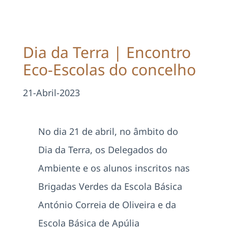
Projetos
EDD
Dia da Terra | Encontro
Eco-Escolas do concelho
Área Reservada
21-Abril-2023
Pesquisar
No dia 21 de abril, no âmbito do
Dia da Terra, os Delegados do
Ambiente e os alunos inscritos nas
Brigadas Verdes da Escola Básica
António Correia de Oliveira e da
Escola Básica de Apúlia