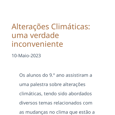
Projetos
EDD
Alterações Climáticas:
uma verdade
Área Reservada
inconveniente
Pesquisar
10-Maio-2023
Os alunos do 9.º ano assistiram a
uma palestra sobre alterações
climáticas, tendo sido abordados
diversos temas relacionados com
as mudanças no clima que estão a