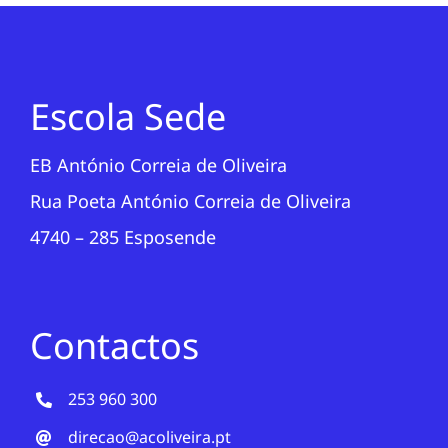
Escola Sede
EB António Correia de Oliveira
Rua Poeta António Correia de Oliveira
4740 – 285 Esposende
Contactos
253 960 300
direcao@acoliveira.pt