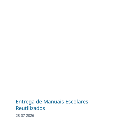
Entrega de Manuais Escolares
Reutilizados
28-07-2026