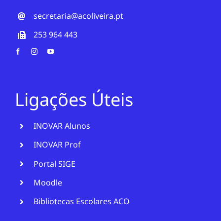
secretaria@acoliveira.pt
253 964 443
Ligações Úteis
INOVAR Alunos
INOVAR Prof
Portal SIGE
Moodle
Bibliotecas Escolares ACO