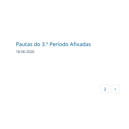
Pautas do 3.º Período Afixadas
18-06-2026
1
2