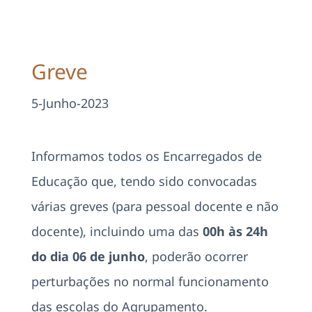
Projetos
EDD
Greve
Área Reservada
5-Junho-2023
Pesquisar
Informamos todos os Encarregados de
Educação que, tendo sido convocadas
várias greves (para pessoal docente e não
docente), incluindo uma das
00h às 24h
do dia 06 de junho
, poderão ocorrer
perturbações no normal funcionamento
das escolas do Agrupamento.