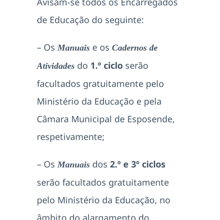
Avisam-se todos os Encarregados
de Educação do seguinte:
– Os
e os
Manuais
Cadernos de
do
1.º ciclo
serão
Atividades
facultados gratuitamente pelo
Ministério da Educação e pela
Câmara Municipal de Esposende,
respetivamente;
– Os
dos
2.º e 3º
ciclos
Manuais
serão facultados gratuitamente
pelo Ministério da Educação, no
âmbito do alargamento do