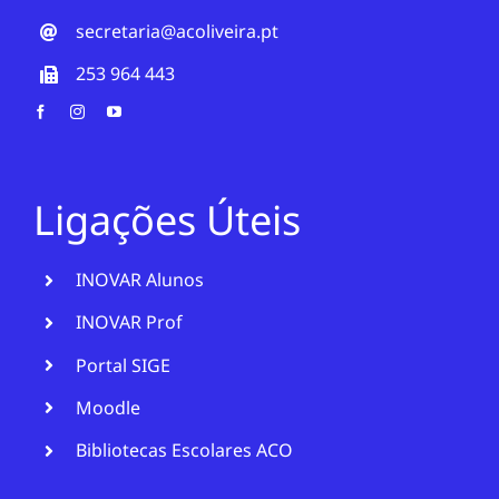
secretaria@acoliveira.pt
253 964 443
Ligações Úteis
INOVAR Alunos
INOVAR Prof
Portal SIGE
Moodle
Bibliotecas Escolares ACO