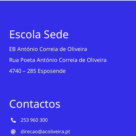
Escola Sede
EB António Correia de Oliveira
Rua Poeta António Correia de Oliveira
4740 – 285 Esposende
Contactos
253 960 300
direcao@acoliveira.pt