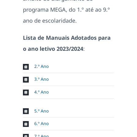
programa MEGA, do 1.º até ao 9.º
ano de escolaridade.
Lista de Manuais Adotados para
o ano letivo 2023/2024
:
2.º Ano
3.º Ano
4.º Ano
5.º Ano
6.º Ano
7.º Ano