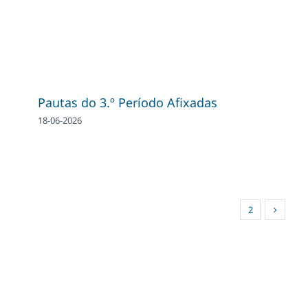
Pautas do 3.º Período Afixadas
18-06-2026
1
2