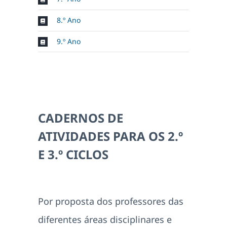
8.º Ano
9.º Ano
CADERNOS DE
ATIVIDADES PARA OS 2.º
E 3.º CICLOS
Por proposta dos professores das
diferentes áreas disciplinares e