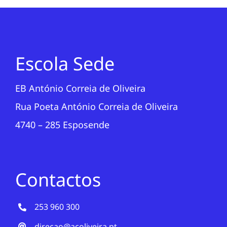
Escola Sede
EB António Correia de Oliveira
Rua Poeta António Correia de Oliveira
4740 – 285 Esposende
Contactos
253 960 300
direcao@acoliveira.pt