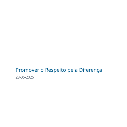
Promover o Respeito pela Diferença
28-06-2026