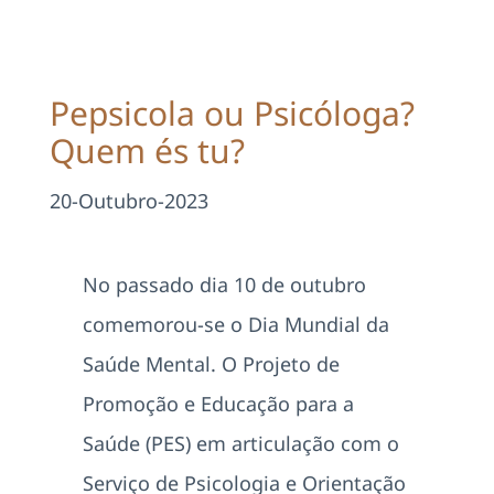
Projetos
EDD
Pepsicola ou Psicóloga?
Quem és tu?
Área Reservada
20-Outubro-2023
Pesquisar
No passado dia 10 de outubro
comemorou-se o Dia Mundial da
Saúde Mental. O Projeto de
Promoção e Educação para a
Saúde (PES) em articulação com o
Serviço de Psicologia e Orientação