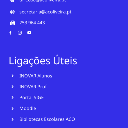
secretaria@acoliveira.pt
253 964 443
Ligações Úteis
INOVAR Alunos
INOVAR Prof
Portal SIGE
Moodle
Bibliotecas Escolares ACO