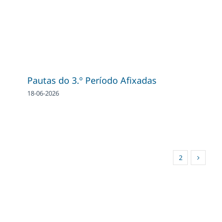
Pautas do 3.º Período Afixadas
18-06-2026
1
2