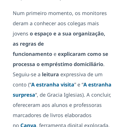
Num primeiro momento, os monitores
deram a conhecer aos colegas mais
jovens
o espaço e a sua organização,
as
regras de
funcionamento
e
explicaram como se
processa o empréstimo domiciliário
.
Seguiu-se a
leitura
expressiva de um
conto (“
A estranha visita
” e “
A estranha
surpresa
“, de Gracia Iglesias). A concluir,
ofereceram aos alunos e professoras
marcadores de livros elaborados
no
Canva
, ferramenta digital explorada,