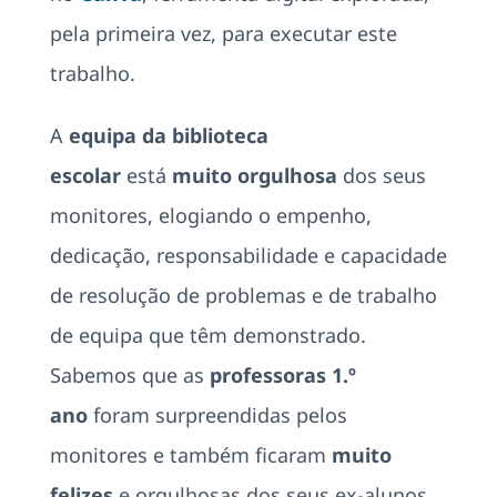
pela primeira vez, para executar este
trabalho.
A
equipa da biblioteca
escolar
está
muito orgulhosa
dos seus
monitores, elogiando o empenho,
dedicação, responsabilidade e capacidade
de resolução de problemas e de trabalho
de equipa que têm demonstrado.
Sabemos que as
professoras 1.º
ano
foram surpreendidas pelos
monitores e também ficaram
muito
felizes
e orgulhosas dos seus ex-alunos.