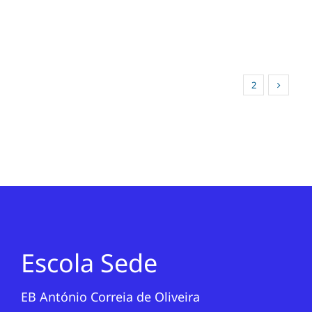
1
2
Escola Sede
EB António Correia de Oliveira