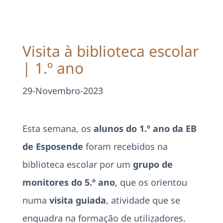
Projetos
EDD
Visita à biblioteca escolar
| 1.º ano
Área Reservada
29-Novembro-2023
Pesquisar
Esta semana, os
alunos do 1.º ano da EB
de Esposende
foram recebidos na
biblioteca escolar por um
grupo de
monitores do 5.º ano
, que os orientou
numa
visita guiada
, atividade que se
enquadra na formação de utilizadores.