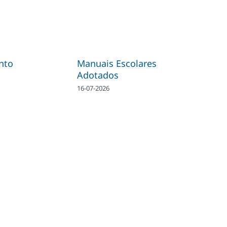
nto
Manuais Escolares
Adotados
16-07-2026