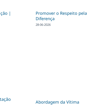
ição |
Promover o Respeito pela
Diferença
28-06-2026
tação
Abordagem da Vítima