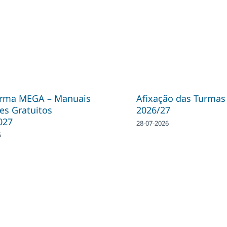
orma MEGA – Manuais
Afixação das Turmas
es Gratuitos
2026/27
027
28-07-2026
6