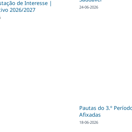
tação de Interesse |
24-06-2026
tivo 2026/2027
6
Pautas do 3.º Períod
Afixadas
18-06-2026