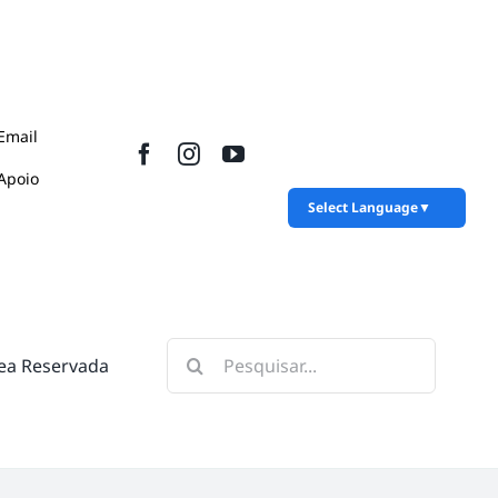
Email
Apoio
Select Language
▼
Pesquisar
ea Reservada