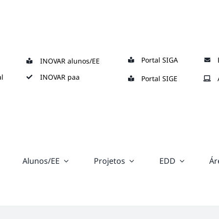
Portal SIGA
INOVAR alunos/EE
l
INOVAR paa
Portal SIGE
Alunos/EE
Projetos
EDD
Ár