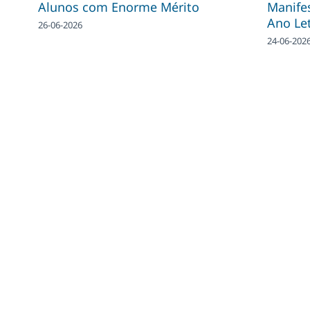
Alunos com Enorme Mérito
Manifes
Ano Le
26-06-2026
24-06-202