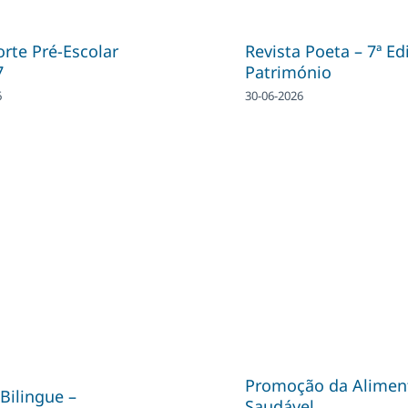
rte Pré-Escolar
Revista Poeta – 7ª Ed
7
Património
6
30-06-2026
Promoção da Alimen
Bilingue –
Saudável