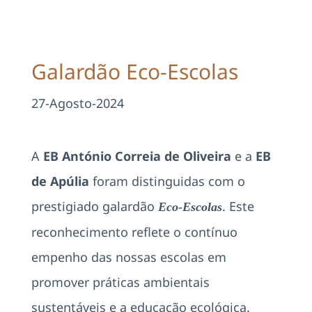
Projetos
EDD
Galardão Eco-Escolas
Área Reservada
27-Agosto-2024
Pesquisar
A
EB António Correia de Oliveira
e a
EB
de Apúlia
foram distinguidas com o
prestigiado galardão
. Este
Eco-Escolas
reconhecimento reflete o contínuo
empenho das nossas escolas em
promover práticas ambientais
sustentáveis e a educação ecológica.