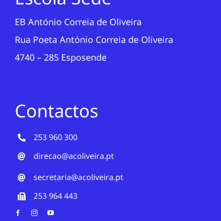
EB António Correia de Oliveira
Rua Poeta António Correia de Oliveira
4740 – 285 Esposende
Contactos
253 960 300
direcao@acoliveira.pt
secretaria@acoliveira.pt
253 964 443