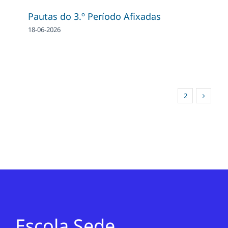
Pautas do 3.º Período Afixadas
18-06-2026
1
2
Escola Sede