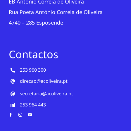
EB António Correia de Oliveira
Rua Poeta António Correia de Oliveira
4740 – 285 Esposende
Contactos
253 960 300
direcao@acoliveira.pt
secretaria@acoliveira.pt
253 964 443