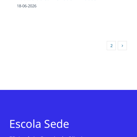
18-06-2026
1
2
Escola Sede