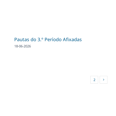
Pautas do 3.º Período Afixadas
18-06-2026
1
2