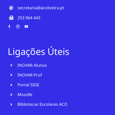
secretaria@acoliveira.pt
253 964 443
Ligações Úteis
INOVAR Alunos
INOVAR Prof
Portal SIGE
Moodle
Bibliotecas Escolares ACO