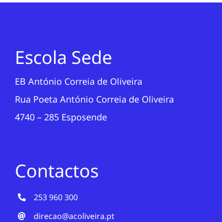
Escola Sede
EB António Correia de Oliveira
Rua Poeta António Correia de Oliveira
4740 – 285 Esposende
Contactos
253 960 300
direcao@acoliveira.pt