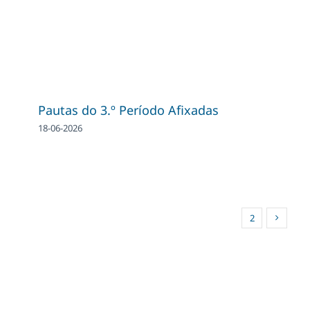
Pautas do 3.º Período Afixadas
18-06-2026
1
2