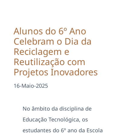
Projetos
EDD
Alunos do 6º Ano
Celebram o Dia da
Área Reservada
Reciclagem e
Reutilização com
Pesquisar
Projetos Inovadores
16-Maio-2025
No âmbito da disciplina de
Educação Tecnológica, os
estudantes do 6º ano da Escola