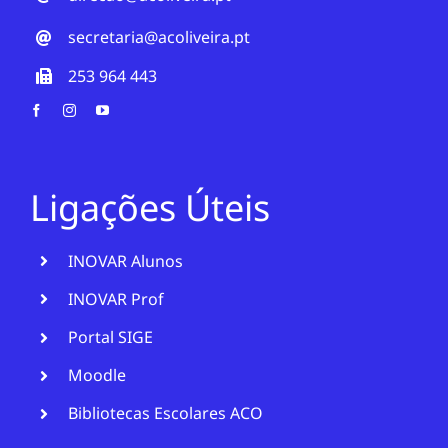
secretaria@acoliveira.pt
253 964 443
Ligações Úteis
INOVAR Alunos
INOVAR Prof
Portal SIGE
Moodle
Bibliotecas Escolares ACO