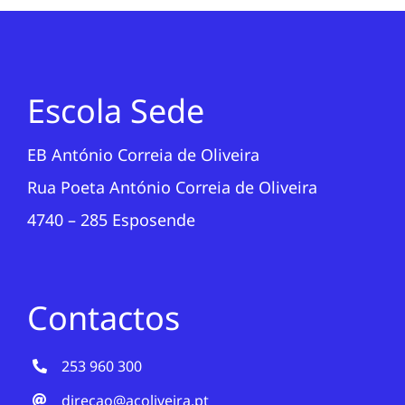
Escola Sede
EB António Correia de Oliveira
Rua Poeta António Correia de Oliveira
4740 – 285 Esposende
Contactos
253 960 300
direcao@acoliveira.pt