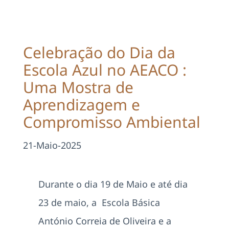
Projetos
EDD
Celebração do Dia da
Escola Azul no AEACO :
Área Reservada
Uma Mostra de
Aprendizagem e
Pesquisar
Compromisso Ambiental
21-Maio-2025
Durante o dia 19 de Maio e até dia
23 de maio, a Escola Básica
António Correia de Oliveira e a