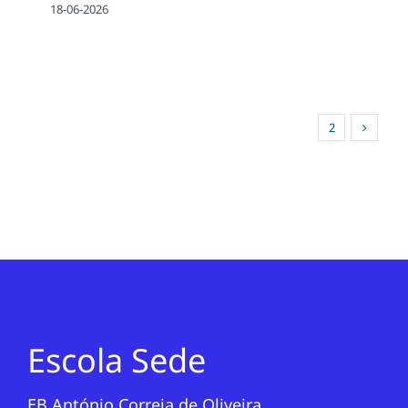
18-06-2026
1
2
Escola Sede
EB António Correia de Oliveira